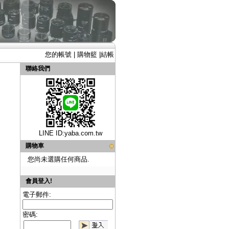
您的帳號
|
購物籃
|
結帳
聯絡我們
LINE ID:
yaba.com.tw
購物車
您尚未選購任何商品.
會員登入!
電子郵件:
密碼: