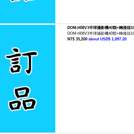
DOM-H08V3半球攝影機40顆+轉接頭1
DOM-H08V3半球攝影機40顆+轉接頭1
NT$ 35,200
about USD$ 1,097.20