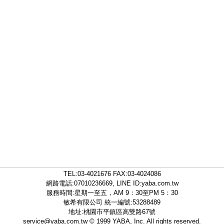
TEL:
03-4021676
FAX:03-4024086
網路電話:07010236669, LINE ID:
yaba.com.tw
服務時間:星期一至五，AM 9：30至PM 5：30
敏希有限公司 統一編號:53288489
地址:桃園市平鎮區高雙路67號
service@yaba.com.tw
© 1999
YABA
, Inc. All rights reserved.