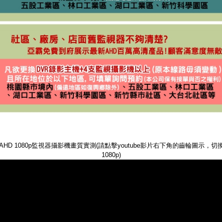
AHD 1080p監視器攝影機畫質實測(請點擊youtube影片右下角的齒輪圖示，
1080p)