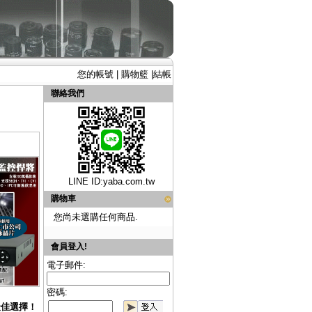
您的帳號
|
購物籃
|
結帳
聯絡我們
LINE ID:
yaba.com.tw
購物車
您尚未選購任何商品.
會員登入!
電子郵件:
密碼:
最佳選擇！