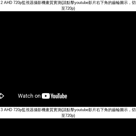
2 AHD 720p監視器攝影機畫質實測(請點擊youtube影片右下角的齒輪圖示，
至720p)
3 AHD 720p監視器攝影機畫質實測(請點擊youtube影片右下角的齒輪圖示，
至720p)