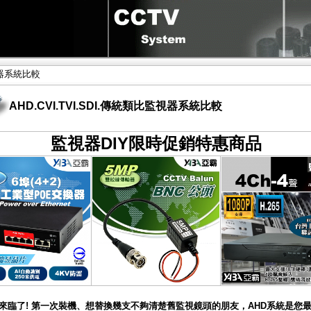
監視器系統比較
AHD.CVI.TVI.SDI.傳統類比監視器系統比較
監視器DIY限時促銷特惠商品
代來臨了! 第一次裝機、想替換幾支不夠清楚舊監視鏡頭的朋友，AHD系統是您