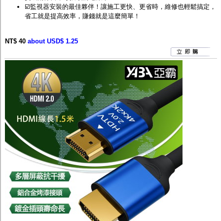
☑️監視器安裝的最佳夥伴！讓施工更快、更省時，維修也輕鬆搞定，
省工就是提高效率，賺錢就是這麼簡單！
NT$ 40
about USD$ 1.25