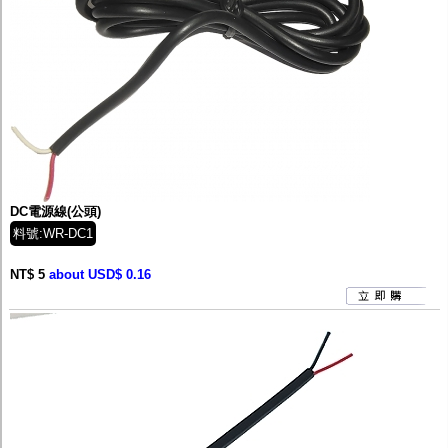
DC電源線(公頭)
料號:WR-DC1
NT$ 5
about USD$ 0.16