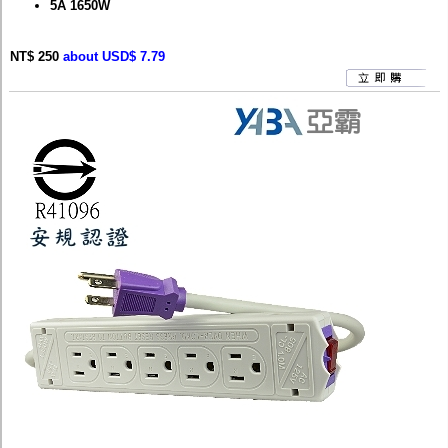
5A 1650W
NT$ 250
about USD$ 7.79