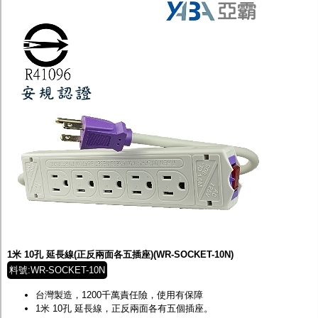
1米 10孔 延長線(正反兩面各五插座)(WR-SOCKET-10N)
料號:WR-SOCKET-10N
台灣製造，1200千萬責任險，使用有保障
1米
10
孔 延長線，正反兩面各有五個插座。