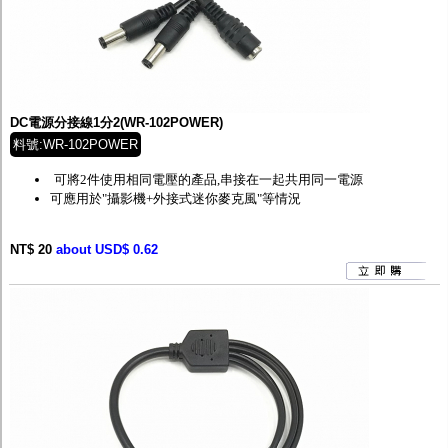
DC電源分接線1分2(WR-102POWER)
料號:WR-102POWER
可將2件使用相同電壓的產品,串接在一起共用同一電源
可應用於"攝影機+外接式迷你麥克風"等情況
NT$ 20
about USD$ 0.62