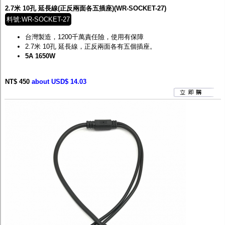
2.7米 10孔 延長線(正反兩面各五插座)(WR-SOCKET-27)
料號:WR-SOCKET-27
台灣製造，1200千萬責任險，使用有保障
2.7米
10
孔 延長線，正反兩面各有五個插座。
5A 1650W
NT$ 450
about USD$ 14.03