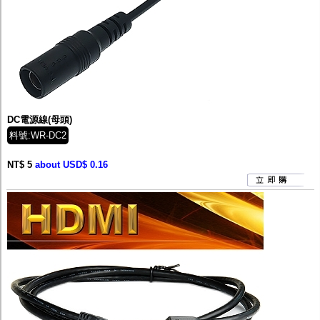
DC電源線(母頭)
料號:WR-DC2
NT$ 5
about USD$ 0.16