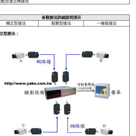
搭配合適之轉接頭
各類接法詳細說明演示
獨立型接法
類聚型接法
一條龍接法
立型接法
：