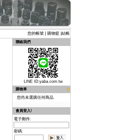
您的帳號
|
購物籃
|
結帳
聯絡我們
LINE ID:
yaba.com.tw
購物車
您尚未選購任何商品.
會員登入!
電子郵件:
密碼: