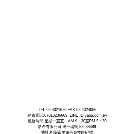
TEL:
03-4021676
FAX:03-4024086
網路電話:07010236669, LINE ID:
yaba.com.tw
服務時間:星期一至五，AM 9：30至PM 5：30
敏希有限公司 統一編號:53288489
地址:桃園市平鎮區高雙路67號