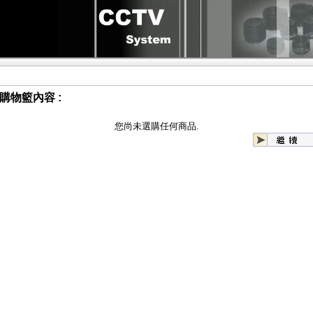
購物籃內容 :
您尚未選購任何商品.