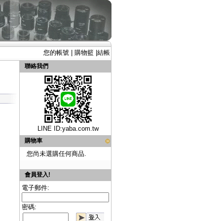
您的帳號
|
購物籃
|
結帳
聯絡我們
LINE ID:
yaba.com.tw
購物車
您尚未選購任何商品.
會員登入!
電子郵件:
密碼: