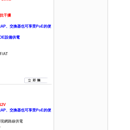
抗干擾
線AP、交換器也可享受PoE的便
OE設備供電
F/AT
12V
線AP、交換器也可享受PoE的便
實現網路線供電
-