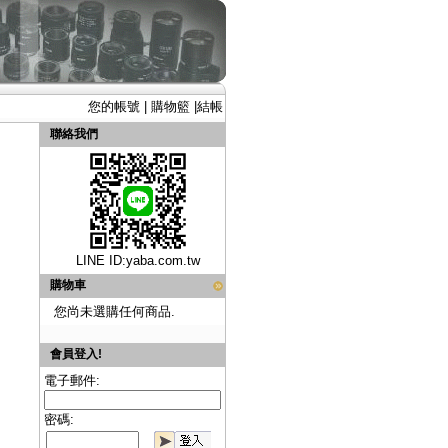
您的帳號
|
購物籃
|
結帳
聯絡我們
LINE ID:
yaba.com.tw
購物車
您尚未選購任何商品.
會員登入!
電子郵件:
密碼: