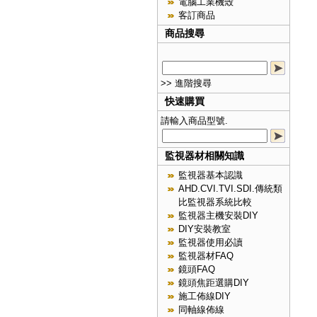
電腦工業機殼
客訂商品
商品搜尋
>> 進階搜尋
快速購買
請輸入商品型號.
監視器材相關知識
監視器基本認識
AHD.CVI.TVI.SDI.傳統類
比監視器系統比較
監視器主機安裝DIY
DIY安裝教室
監視器使用必讀
監視器材FAQ
鏡頭FAQ
鏡頭焦距選購DIY
施工佈線DIY
同軸線佈線