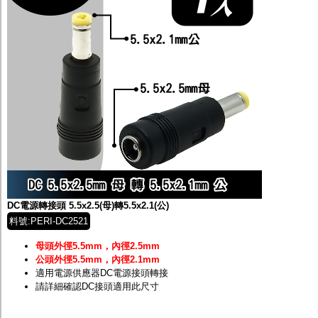
DC電源轉接頭 5.5x2.5(母)轉5.5x2.1(公)
料號:PERI-DC2521
母頭外徑5.5mm，內徑2.5mm
公頭外徑5.5mm，內徑2.1mm
適用電源供應器DC電源接頭轉接
請詳細確認DC接頭適用此尺寸