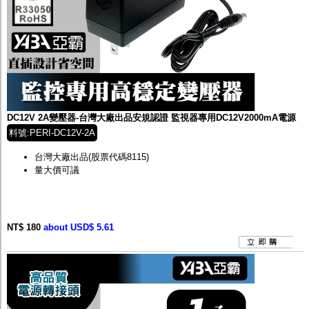
DC12V 2A變壓器-台灣大廠出品安規認證 監視器專用DC12V2000mA電源
料號:PERI-DC12V-2A
台灣大廠出品(股票代碼8115)
量大價可議
NT$ 180
about USD$ 5.61