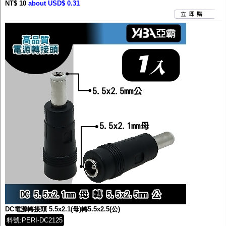
NT$ 10
about USD$ 0.31
DC電源轉接頭 5.5x2.1(母)轉5.5x2.5(公)
料號:PERI-DC2125