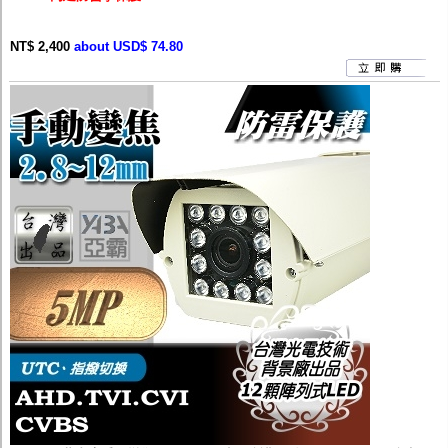
NT$ 2,400
about USD$ 74.80