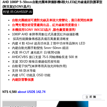
AHD 1080P 5~50mm自動光圈車牌攝影機6顆大LED紅外線遠距防護罩型
(附支架)(SONY晶片)
料號:IR-OAH550P-AI
自動光圈鏡頭可應對光線及車頭大燈變化，適日夜間拍車牌
台灣光電技術背景廠商出品，紅外線耐用度最佳！
本機採用SONY IMX323晶片 ,顏色畫質最漂亮!
1080P AHD 車牌專用數位式高畫質紅外線攝影機
採高性能圖像傳感器具備百萬畫素清晰度
內建 4 顆 42mil 超高功率及 2 顆中功率單晶陣列 LED
內建自動光圈手動變焦 5mm~50mm 鏡頭
內置 IR-CUT 濾光鏡片 日/夜間切換
AHD/CVBS 接口支援 75-5 同軸傳輸長達 500 米
支援 3D/2D 降噪且優越低照度性能
自動電子快門(車牌專用具強光抑制作用)
支持 66 防水等級
內建 UTC 功能及 OSD 功能
內建防雷擊保護
NT$ 4,580
about USD$ 142.74