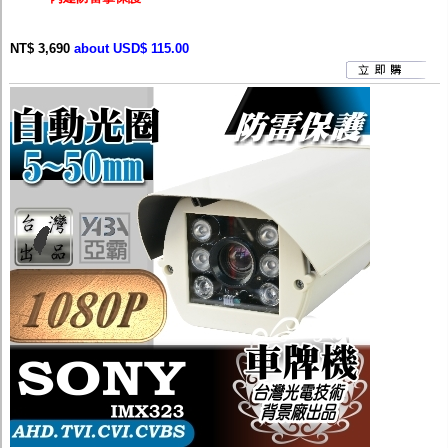
NT$ 3,690
about USD$ 115.00