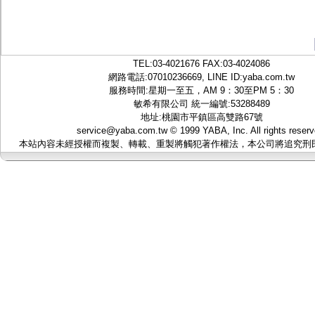
TEL:
03-4021676
FAX:03-4024086
網路電話:07010236669, LINE ID:
yaba.com.tw
服務時間:星期一至五，AM 9：30至PM 5：30
敏希有限公司 統一編號:53288489
地址:桃園市平鎮區高雙路67號
service@yaba.com.tw
© 1999
YABA
, Inc. All rights reser
本站內容未經授權而複製、轉載、重製將觸犯著作權法，本公司將追究刑