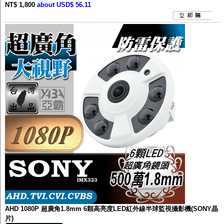
NT$ 1,800
about USD$ 56.11
AHD 1080P 超廣角1.8mm 6顆高亮度LED紅外線半球監視攝影機(SONY晶
片)