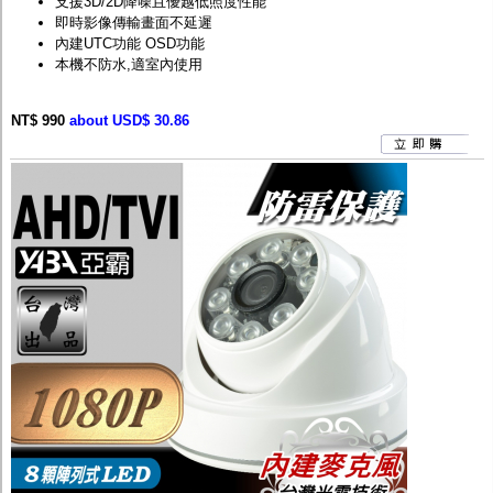
支援3D/2D降噪且優越低照度性能
即時影像傳輸畫面不延遲
內建UTC功能 OSD功能
本機不防水,適室內使用
NT$ 990
about USD$ 30.86