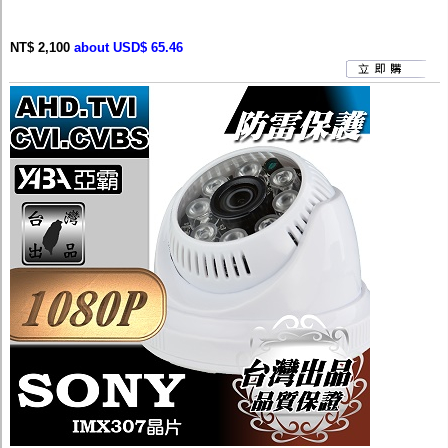
NT$ 2,100
about USD$ 65.46