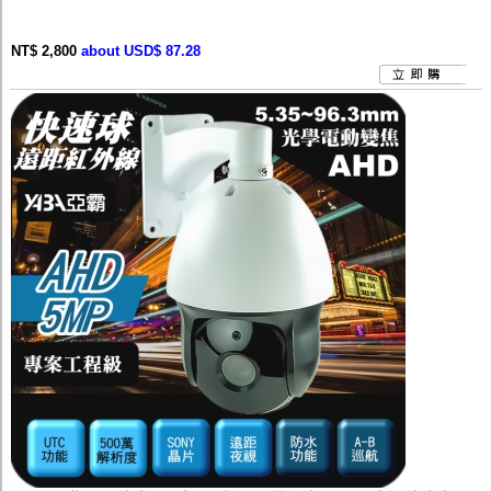
NT$ 2,800
about USD$ 87.28