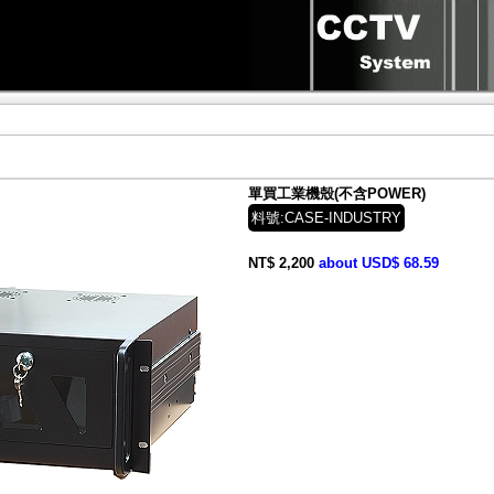
單買工業機殼(不含POWER)
料號:CASE-INDUSTRY
NT$ 2,200
about USD$ 68.59