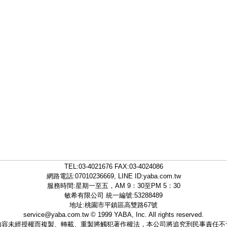
TEL:
03-4021676
FAX:03-4024086
網路電話:07010236669, LINE ID:
yaba.com.tw
服務時間:星期一至五，AM 9：30至PM 5：30
敏希有限公司 統一編號:53288489
地址:桃園市平鎮區高雙路67號
service@yaba.com.tw
© 1999
YABA
, Inc. All rights reserved.
內容未經授權而複製、轉載、重製將觸犯著作權法，本公司將追究刑民事責任不