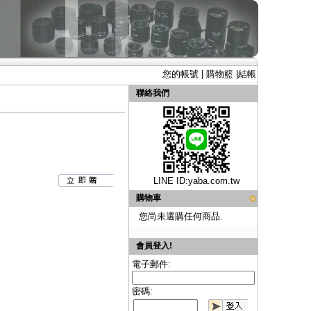
您的帳號
|
購物籃
|
結帳
聯絡我們
LINE ID:
yaba.com.tw
購物車
您尚未選購任何商品.
會員登入!
電子郵件:
密碼: