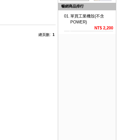
暢銷商品排行
01.
單買工業機殼(不含
POWER)
NT$ 2,200
總頁數:
1