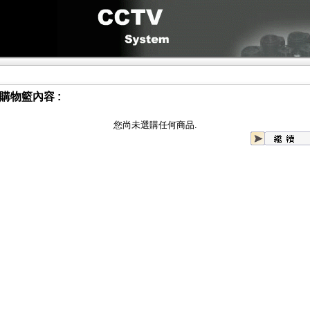
購物籃內容 :
您尚未選購任何商品.