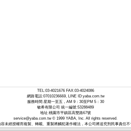
TEL:
03-4021676
FAX:03-4024086
網路電話:07010236669, LINE ID:
yaba.com.tw
服務時間:星期一至五，AM 9：30至PM 5：30
敏希有限公司 統一編號:53288489
地址:桃園市平鎮區高雙路67號
service@yaba.com.tw
© 1999
YABA
, Inc. All rights reserved.
內容未經授權而複製、轉載、重製將觸犯著作權法，本公司將追究刑民事責任不