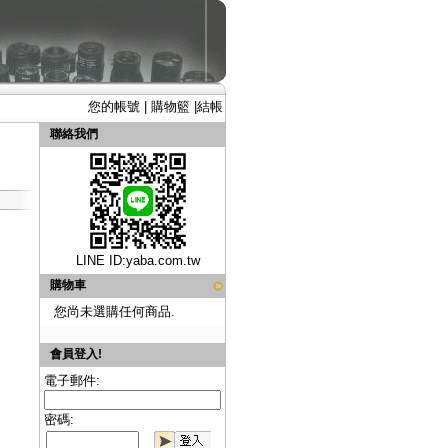
您的帳號
|
購物籃
|
結帳
聯絡我們
LINE ID:
yaba.com.tw
購物車
您尚未選購任何商品.
會員登入!
電子郵件:
密碼: