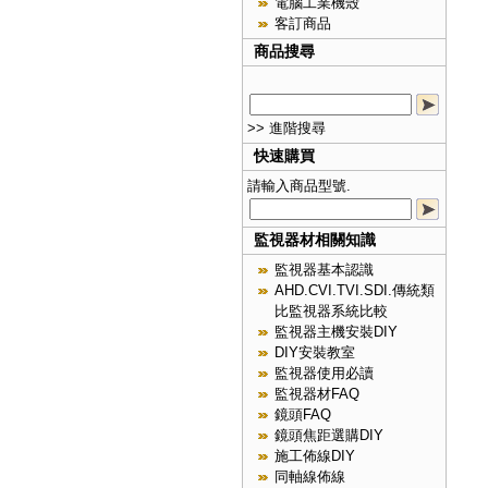
電腦工業機殼
客訂商品
商品搜尋
>> 進階搜尋
快速購買
請輸入商品型號.
監視器材相關知識
監視器基本認識
AHD.CVI.TVI.SDI.傳統類
比監視器系統比較
監視器主機安裝DIY
DIY安裝教室
監視器使用必讀
監視器材FAQ
鏡頭FAQ
鏡頭焦距選購DIY
施工佈線DIY
同軸線佈線