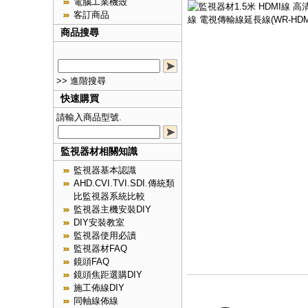
電腦工業機殼
客訂商品
商品搜尋
>> 進階搜尋
快速購買
請輸入商品型號.
監視器材相關知識
監視器基本認識
AHD.CVI.TVI.SDI.傳統類
比監視器系統比較
監視器主機安裝DIY
DIY安裝教室
監視器使用必讀
監視器材FAQ
鏡頭FAQ
鏡頭焦距選購DIY
施工佈線DIY
同軸線佈線