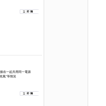
串接在一起共用同一電源
克風"等情況