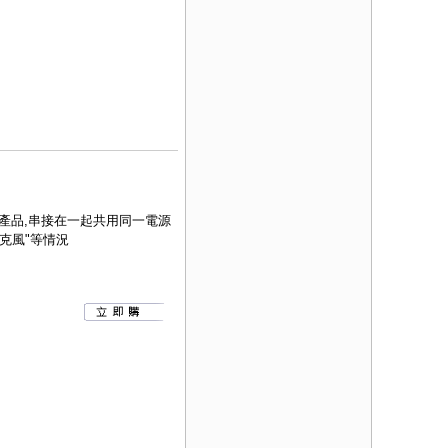
產品,串接在一起共用同一電源
克風"等情況