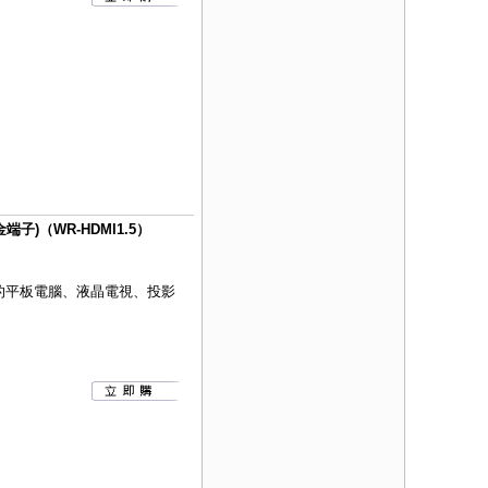
金端子)（WR-HDMI1.5）
的平板電腦、液晶電視、投影