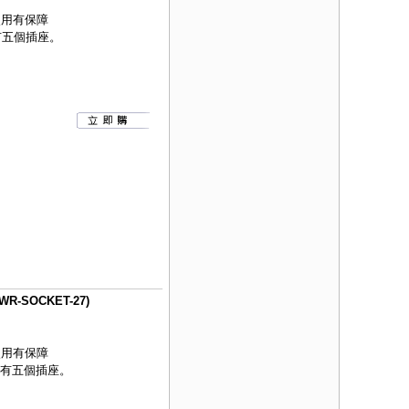
使用有保障
有五個插座。
-SOCKET-27)
使用有保障
各有五個插座。