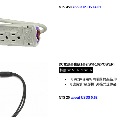
NT$ 450
about USD$ 14.01
DC電源分接線1分2(WR-102POWER)
料號:WR-102POWER
可將2件使用相同電壓的產品,
可應用於"攝影機+外接式迷你麥
NT$ 20
about USD$ 0.62