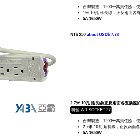
台灣製造，1200千萬責任險，
1米
10
孔 延長線，正反兩面各
5A 1650W
NT$ 250
about USD$ 7.78
2.7米 10孔 延長線(正反兩面各五插座)(WR
料號:WR-SOCKET-27
台灣製造，1200千萬責任險，
2.7米
10
孔 延長線，正反兩面
5A 1650W