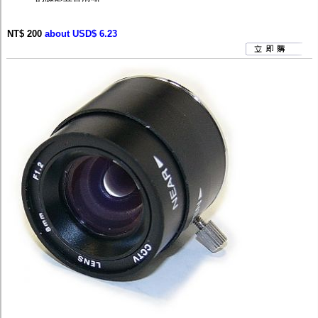
NT$ 200
about USD$ 6.23