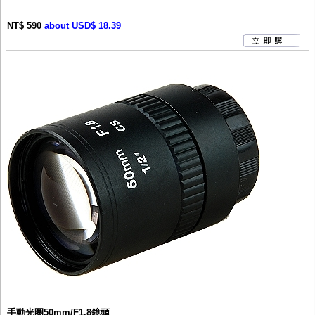
NT$ 590
about USD$ 18.39
手動光圈50mm/F1.8鏡頭