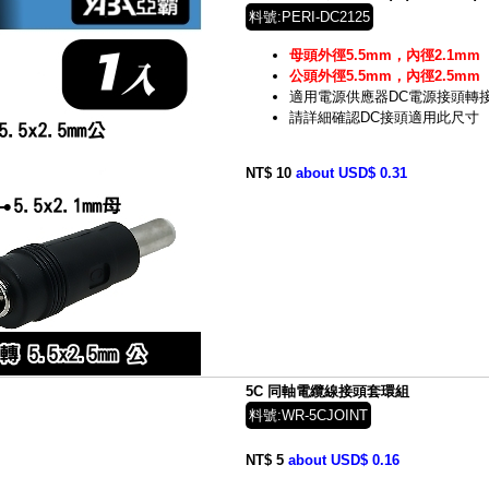
料號:PERI-DC2125
母頭外徑5.5mm，內徑2.1mm
公頭外徑5.5mm，內徑2.5mm
適用電源供應器DC電源接頭轉
請詳細確認DC接頭適用此尺寸
NT$ 10
about USD$ 0.31
5C 同軸電纜線接頭套環組
料號:WR-5CJOINT
NT$ 5
about USD$ 0.16