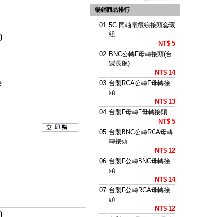
暢銷商品排行
01.
5C 同軸電纜線接頭套環
組
)
NT$ 5
02.
BNC公轉F母轉接頭(台
製長版)
NT$ 14
接
03.
台製RCA公轉F母轉接
頭
NT$ 13
04.
台製F母轉F母轉接頭
NT$ 5
05.
台製BNC公轉RCA母轉
轉接頭
NT$ 12
06.
台製F公轉BNC母轉接
頭
NT$ 14
07.
台製F公轉RCA母轉接
頭
NT$ 12
)