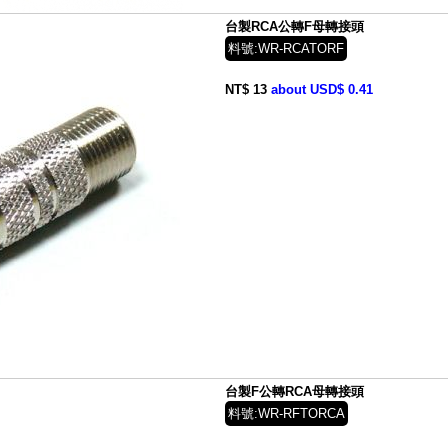
台製RCA公轉F母轉接頭
料號:WR-RCATORF
NT$ 13
about USD$ 0.41
台製F公轉RCA母轉接頭
料號:WR-RFTORCA