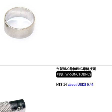
台製BNC母轉BNC母轉接頭
料號:(WR-BNCTOBNC)
NT$ 14
about USD$ 0.44