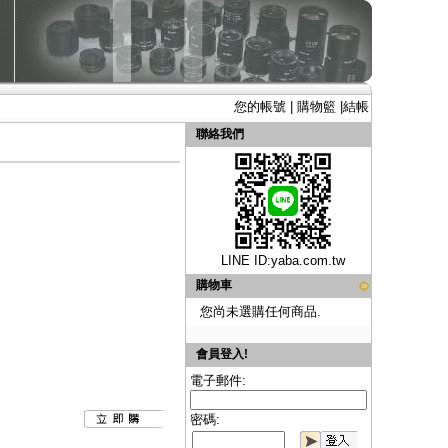
您的帳號
|
購物籃
|
結帳
聯絡我們
LINE ID:
yaba.com.tw
購物車
您尚未選購任何商品.
會員登入!
電子郵件:
密碼: