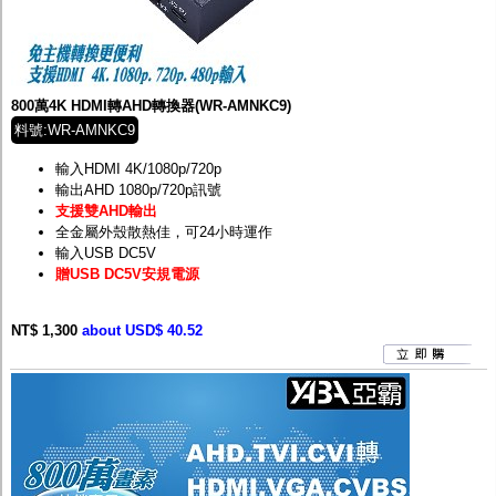
800萬4K HDMI轉AHD轉換器(WR-AMNKC9)
料號:WR-AMNKC9
輸入HDMI 4K/1080p/720p
輸出AHD 1080p/720p訊號
支援雙AHD輸出
全金屬外殼散熱佳，可24小時運作
輸入USB DC5V
贈USB DC5V安規電源
NT$ 1,300
about USD$ 40.52