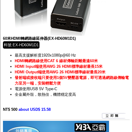
60米HDMI轉網路線延伸器(EX-HD60M1D1)
料號:EX-HD60M1D1
最高支援解析度1920x1080p@60 Hz
HDMI轉網路線使用CAT 6 線材傳輸距離最遠60米
HDMI Input端使用AWG 26 HDMI標準線材最長15米
HDMI Output端使用AWG 26 HDMI標準線材最長20米
發射端或接收端只要使用1個5V變壓器電源，即可透過網路線傳輸電
力至另一端，安裝輕鬆方便
電源使用USB 5V Type-C
全金屬外殼，散熱佳，機體穩定度高
NT$ 500
about USD$ 15.58