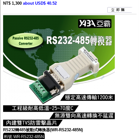
NT$ 1,300
about USD$ 40.52
RS232轉485被動式轉換器(WR-RS232-485N)
料號:WR-RS232-485N