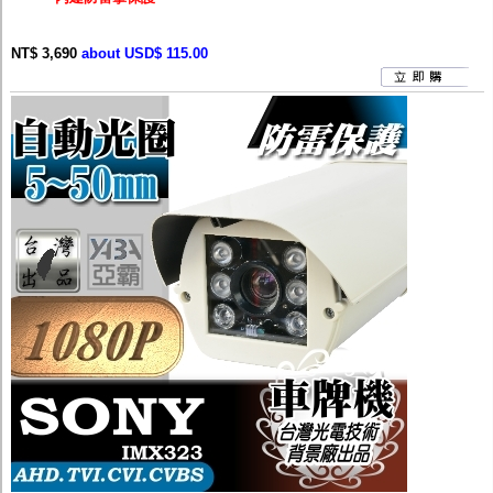
NT$ 3,690
about USD$ 115.00