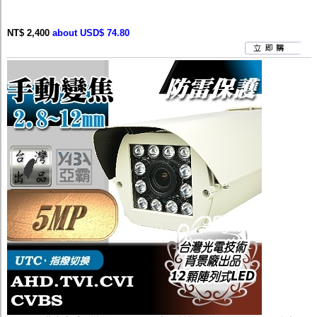
NT$ 2,400
about USD$ 74.80