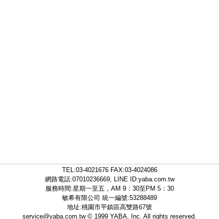
TEL:
03-4021676
FAX:03-4024086
網路電話:07010236669, LINE ID:
yaba.com.tw
服務時間:星期一至五，AM 9：30至PM 5：30
敏希有限公司 統一編號:53288489
地址:桃園市平鎮區高雙路67號
service@yaba.com.tw
© 1999
YABA
, Inc. All rights reserved.