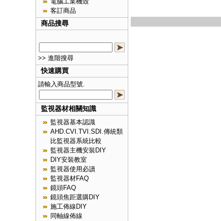
電腦工業機殼
客訂商品
商品搜尋
>> 進階搜尋
快速購買
請輸入商品型號.
監視器材相關知識
監視器基本認識
AHD.CVI.TVI.SDI.傳統類
比監視器系統比較
監視器主機安裝DIY
DIY安裝教室
監視器使用必讀
監視器材FAQ
鏡頭FAQ
鏡頭焦距選購DIY
施工佈線DIY
同軸線佈線