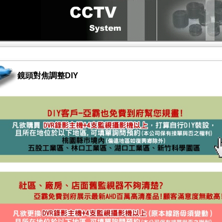
鏡頭對焦調整DIY