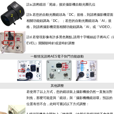
註a.請將鏡頭「尾線」接於攝影機自動光圈孔位
註b.若您的自動光圈鏡頭為「DC」規格，則請將攝影機背面
相關功能鈕調為「DC」 ；若您的自動光圈鏡頭為「AI」規
格，則請將攝影機背面相關功能鈕調為「AI」或「VIDEO」
註d.若發現影像有許多黑色雜點,請用十字螺絲起子將ALC（
EVEL）開關順時針或逆時針調整
一般情況請將AES電子快門功能啟動
其他調整
若使用了以上方式，您的鏡頭裝上攝影機後仍然一直無法對
到焦，那麼可能是與「鏡頭」與「攝影機機鏡頭環」預設的
位置有些不合，此時可嘗試以下方式調整：