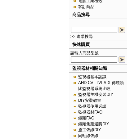
電腦工業機殼
客訂商品
商品搜尋
>> 進階搜尋
快速購買
請輸入商品型號.
監視器材相關知識
監視器基本認識
AHD.CVI.TVI.SDI.傳統類
比監視器系統比較
監視器主機安裝DIY
DIY安裝教室
監視器使用必讀
監視器材FAQ
鏡頭FAQ
鏡頭焦距選購DIY
施工佈線DIY
同軸線佈線