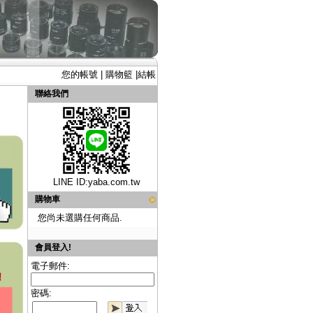
您的帳號
|
購物籃
|
結帳
聯絡我們
LINE ID:
yaba.com.tw
購物車
您尚未選購任何商品.
會員登入!
電子郵件:
密碼: