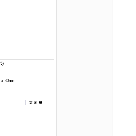
5)
x 80mm