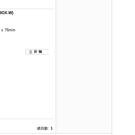
OX-W)
x 76mm
總頁數:
1