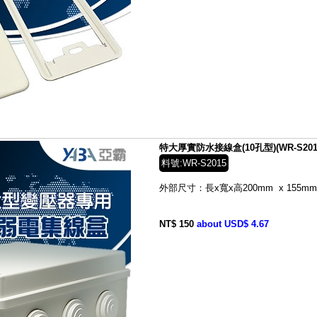
特大厚實防水接線盒(10孔型)(WR-S201
料號:WR-S2015
外部尺寸：長x寬x高200mm x 155mm 
NT$ 150
about USD$ 4.67