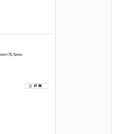
mm×70.5mm