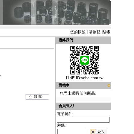
您的帳號
|
購物籃
|
結帳
聯絡我們
)
LINE ID:
yaba.com.tw
購物車
您尚未選購任何商品.
會員登入!
電子郵件:
密碼: