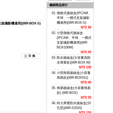
暢銷商品排行
01.
側掀式接線盒(IPCAM、
半球、一體式支架攝影
機適用)(WR-BOX-S)
攝影機適用)(WR-BOX-S)
NT$ 90
02.
小型側掀式接線盒
(IPCAM、半球、一體式
支架攝影機適用)(WR-
BOX100W)
NT$ 45
03.
防水接線盒(大容量高防
水厚實款)(WR-BOX-W)
NT$ 100
04.
小型簡易接線盒(小容量
簡易款)(WR-BOX011)
NT$ 40
05.
簡易接線盒(大容量簡易
款) (WR-BOX)
NT$ 50
06.
特大厚實防水接線盒(10
孔型)(WR-S2015)
NT$ 150