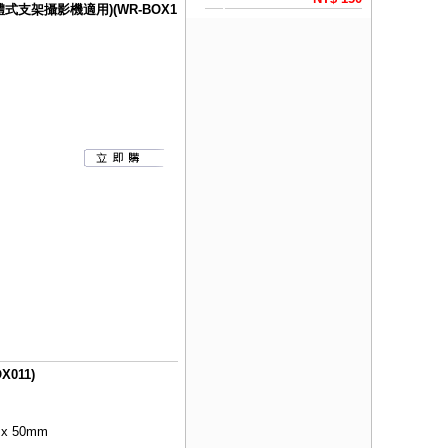
式支架攝影機適用)(WR-BOX1
011)
 x 50mm