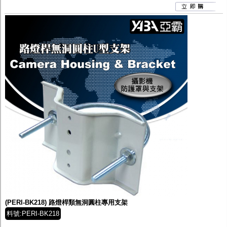
(PERI-BK218) 路燈桿類無洞圓柱專用支架
料號:PERI-BK218