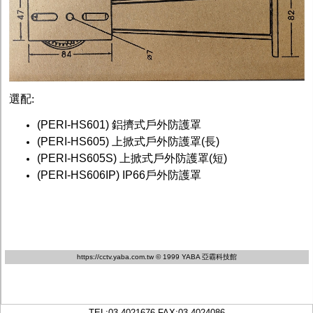
選配:
(PERI-HS601) 鋁擠式戶外防護罩
(PERI-HS605) 上掀式戶外防護罩(長)
(PERI-HS605S) 上掀式戶外防護罩(短)
(PERI-HS606IP) IP66戶外防護罩
https://cctv.yaba.com.tw
© 1999 YABA 亞霸科技館
TEL:
03-4021676
FAX:03-4024086