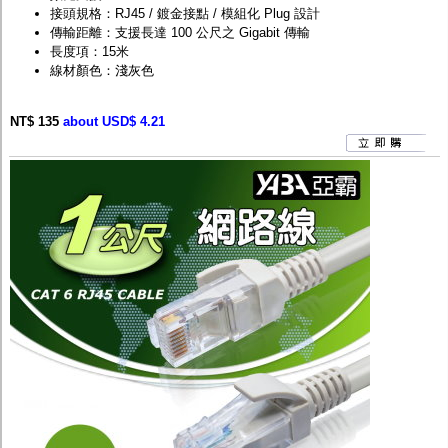
接頭規格：RJ45 / 鍍金接點 / 模組化 Plug 設計
傳輸距離：支援長達 100 公尺之 Gigabit 傳輸
長度項：15米
線材顏色：淺灰色
NT$ 135
about USD$ 4.21