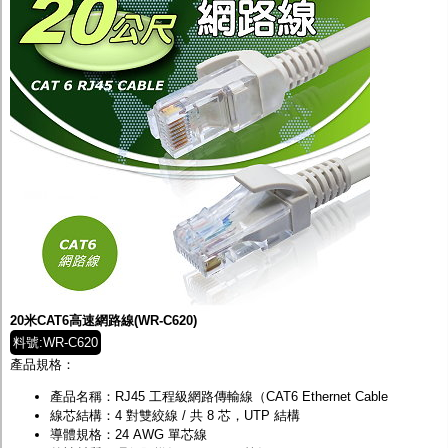
20米CAT6高速網路線(WR-C620)
料號:WR-C620
產品規格：
產品名稱：RJ45 工程級網路傳輸線（CAT6 Ethernet Cable
線芯結構：4 對雙絞線 / 共 8 芯，UTP 結構
導體規格：24 AWG 單芯線