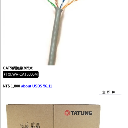
CAT5網路線305米
料號:WR-CAT5305M
NT$ 1,800
about USD$ 56.11