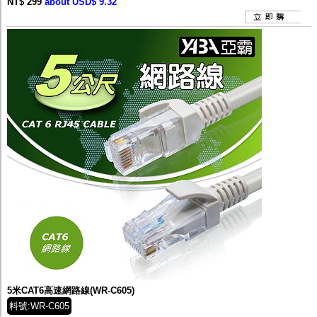
NT$ 299
about USD$ 9.32
5米CAT6高速網路線(WR-C605)
料號:WR-C605