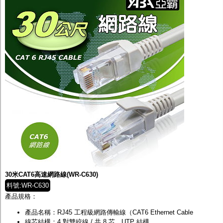
30米CAT6高速網路線(WR-C630)
料號:WR-C630
產品規格：
產品名稱：RJ45 工程級網路傳輸線（CAT6 Ethernet Cable
線芯結構：4 對雙絞線 / 共 8 芯，UTP 結構