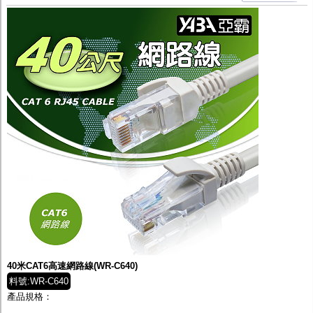
40米CAT6高速網路線(WR-C640)
料號:WR-C640
產品規格：