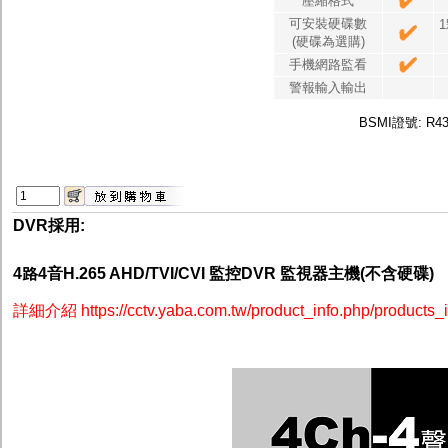
壓縮格式
可安裝硬碟數
(硬碟為選購)
手機網路監看
警報輸入輸出
BSMI證號: R43
DVR採用:
4路4音H.265 AHD/TVI/CVI 監控DVR 監視器主機(不含硬碟)
詳細介紹
https://cctv.yaba.com.tw/product_info.php/products_