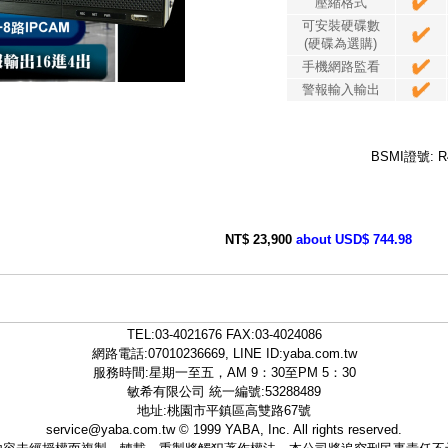
壓縮格式
可安裝硬碟數
(硬碟為選購)
手機網路監看
警報輸入輸出
BSMI證號: R
NT$ 23,900
about USD$ 744.98
TEL:
03-4021676
FAX:03-4024086
網路電話:07010236669, LINE ID:
yaba.com.tw
服務時間:星期一至五，AM 9：30至PM 5：30
敏希有限公司 統一編號:53288489
地址:桃園市平鎮區高雙路67號
service@yaba.com.tw
© 1999
YABA
, Inc. All rights reserved.