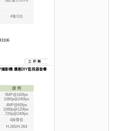
1顆,最大10TB
4進/1出
43106
080P攝影機 優惠DIY監視器套餐
說 明
5MP@160fps
1080p@240fps
4MP@60fps
1080p@120fps
720p@240fps
4路聲音
H.265/H.264