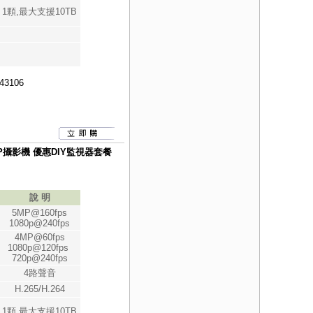
1顆,最大支援10TB
43106
080P攝影機 優惠DIY監視器套餐
說 明
5MP@160fps
1080p@240fps
4MP@60fps
1080p@120fps
720p@240fps
4路聲音
H.265/H.264
1顆,最大支援10TB