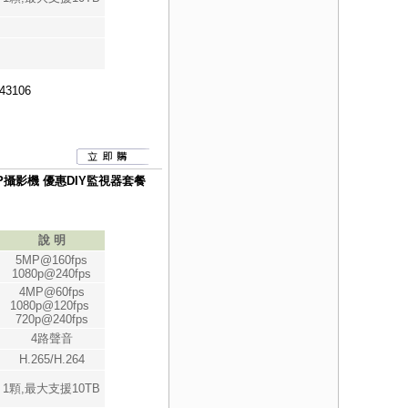
43106
080P攝影機 優惠DIY監視器套餐
說 明
5MP@160fps
1080p@240fps
4MP@60fps
1080p@120fps
720p@240fps
4路聲音
H.265/H.264
1顆,最大支援10TB