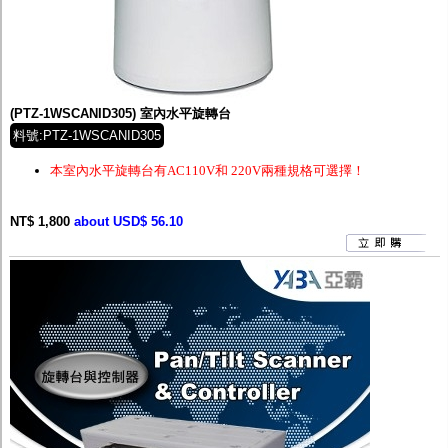
(PTZ-1WSCANID305) 室內水平旋轉台
料號:PTZ-1WSCANID305
本室內水平旋轉台有AC110V和 220V兩種規格可選擇！
NT$ 1,800
about USD$ 56.10