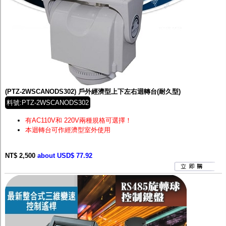
(PTZ-2WSCANODS302) 戶外經濟型上下左右迴轉台(耐久型)
料號:PTZ-2WSCANODS302
有AC110V和 220V兩種規格可選擇！
本迴轉台可作經濟型室外使用
NT$ 2,500
about USD$ 77.92