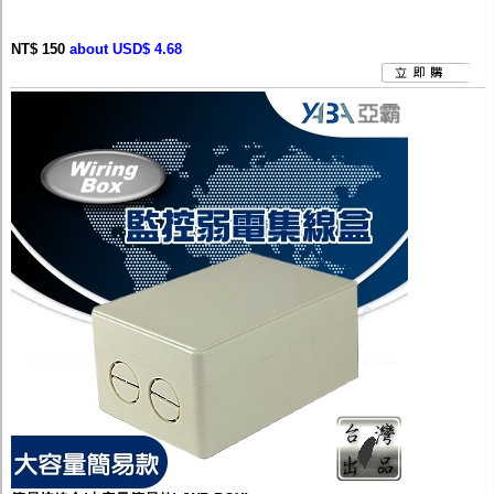
NT$ 150
about USD$ 4.68