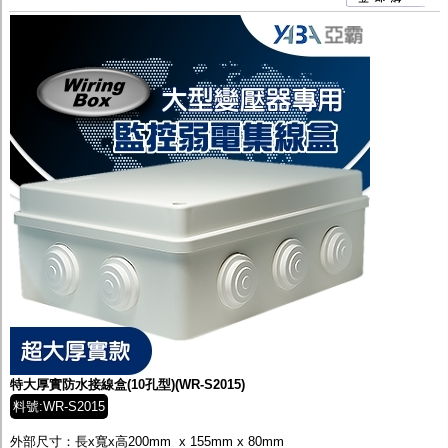
特大厚實防水接線盒(10孔型)(WR-S2015)
料號:WR-S2015
外部尺寸：長x寬x高200mm x 155mm x 80mm