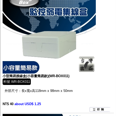
小型簡易接線盒(小容量簡易款)(WR-BOX011)
料號:WR-BOX011
外部尺寸：長x寬x高
118mm x 98mm x 50mm
NT$ 40
about USD$ 1.25