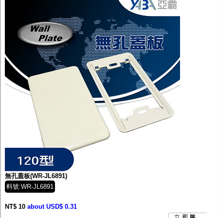
無孔蓋板(WR-JL6891)
料號:WR-JL6891
NT$ 10
about USD$ 0.31