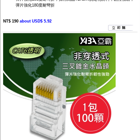
彈片強化180度耐彎折
NT$ 190
about USD$ 5.92