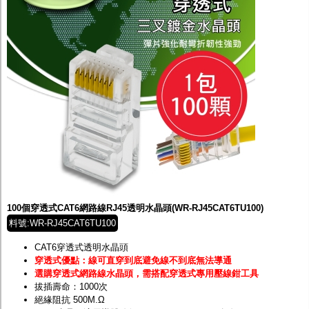
100個穿透式CAT6網路線RJ45透明水晶頭(WR-RJ45CAT6TU100)
料號:WR-RJ45CAT6TU100
CAT6穿透式透明水晶頭
穿透式優點：線可直穿到底避免線不到底無法導通
選購穿透式網路線水晶頭，需搭配穿透式專用壓線鉗工具
拔插壽命：1000次
絕緣阻抗 500M.Ω