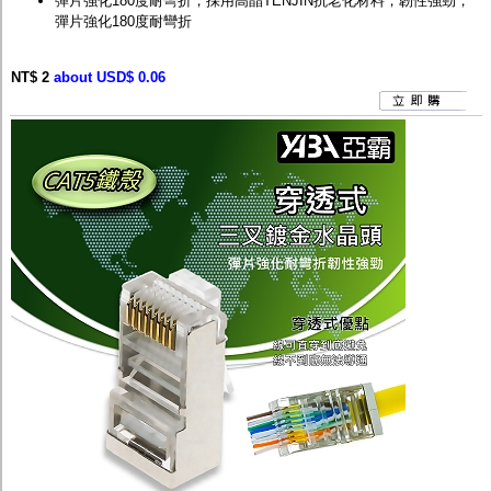
彈片強化180度耐彎折，採用高晶TENJIN抗老化材料，韌性強勁，
彈片強化180度耐彎折
NT$ 2
about USD$ 0.06