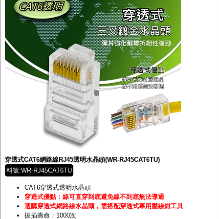
穿透式CAT6網路線RJ45透明水晶頭(WR-RJ45CAT6TU)
料號:WR-RJ45CAT6TU
CAT6穿透式透明水晶頭
穿透式優點：線可直穿到底避免線不到底無法導通
選購穿透式網路線水晶頭，需搭配穿透式專用壓線鉗工具
拔插壽命：1000次