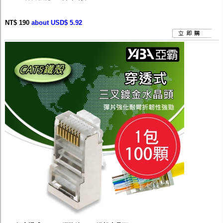
NT$ 190
about USD$ 5.92