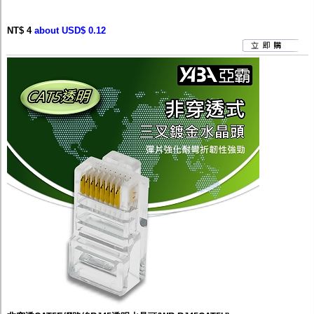
NT$ 4
about USD$ 0.12