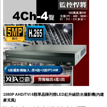
1080P AHD/TVI 8顆單晶陣列燈LED紅外線防水攝影機(內建
麥克風)