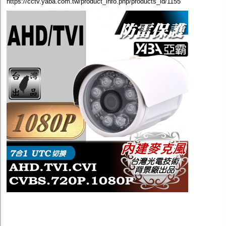
https://cctv.yaba.com.tw/product_info.php/products_id/1155