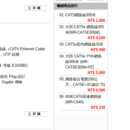
暢銷商品排行
01.
CAT5網路線305米
NT$ 1,800
02.
大同 CAT5e 網路線305
米(WR-CAT5E305M)
NT$ 4,200
03.
CAT5e室內網路線25米
AT6 Ethernet Cable
NT$ 490
，UTP 結構
04.
大同 CAT5e 戶外網路
線305米 (WR-
等級 E315882）
CAT5E305M-PE)
NT$ 5,000
組化 Plug 設計
05.
網路複合電纜200公
igabit 傳輸
尺，CAT5E+2C線(0.75)
NT$ 6,500
06.
40米CAT6高速網路線
(WR-C640)
NT$ 239