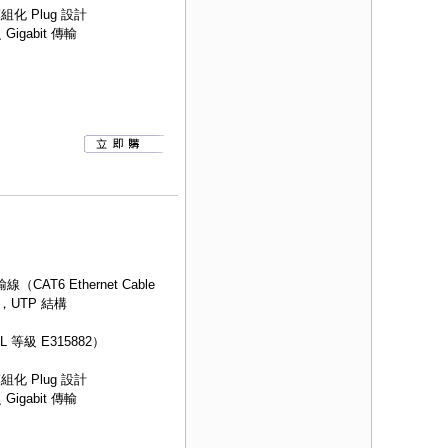
組化 Plug 設計
igabit 傳輸
AT6 Ethernet Cable
，UTP 結構
等級 E315882）
組化 Plug 設計
igabit 傳輸