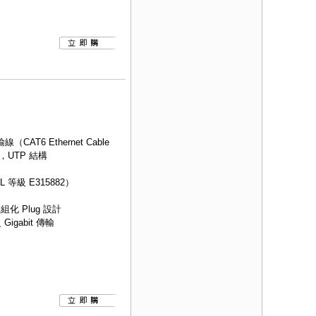
AT6 Ethernet Cable
，UTP 結構
等級 E315882）
組化 Plug 設計
igabit 傳輸