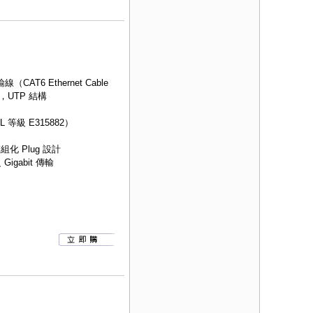
AT6 Ethernet Cable
，UTP 結構
等級 E315882）
組化 Plug 設計
igabit 傳輸