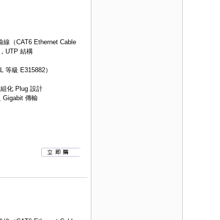
AT6 Ethernet Cable
，UTP 結構
等級 E315882）
組化 Plug 設計
igabit 傳輸