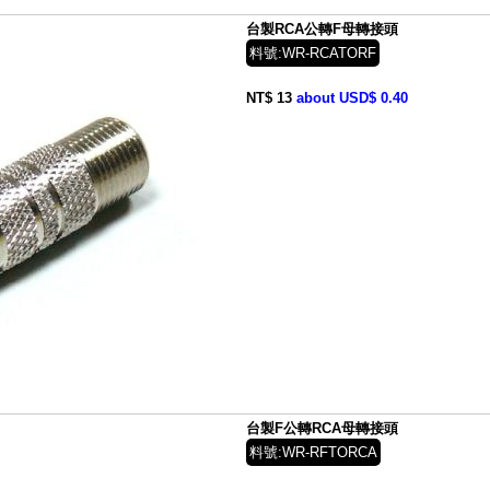
台製RCA公轉F母轉接頭
料號:WR-RCATORF
NT$ 13
about USD$ 0.40
台製F公轉RCA母轉接頭
料號:WR-RFTORCA