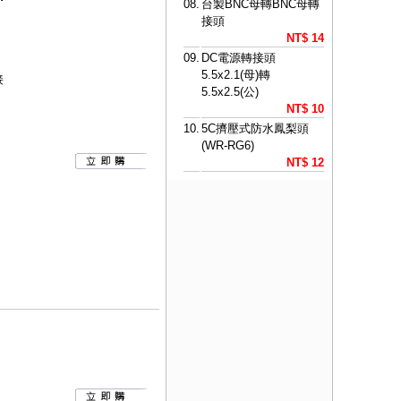
08.
台製BNC母轉BNC母轉
接頭
NT$ 14
09.
DC電源轉接頭
5.5x2.1(母)轉
接
5.5x2.5(公)
NT$ 10
10.
5C擠壓式防水鳳梨頭
(WR-RG6)
NT$ 12