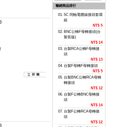
暢銷商品排行
01.
5C 同軸電纜線接頭套環
組
)
NT$ 5
02.
BNC公轉F母轉接頭(台
製長版)
NT$ 14
接
03.
台製RCA公轉F母轉接
頭
NT$ 13
04.
台製F母轉F母轉接頭
NT$ 5
05.
台製BNC公轉RCA母轉
轉接頭
NT$ 12
06.
台製F公轉BNC母轉接
頭
NT$ 14
07.
台製F公轉RCA母轉接
頭
NT$ 12
)