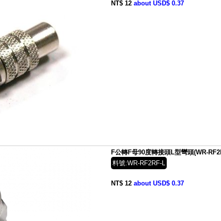
NT$ 12
about USD$ 0.37
F公轉F母90度轉接頭L型彎頭(WR-RF2R
料號:WR-RF2RF-L
NT$ 12
about USD$ 0.37