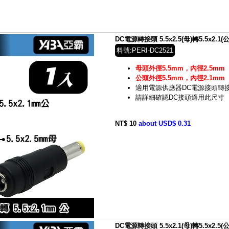
DC電源轉接頭 5.5x2.5(母)轉5.5x2.1(公
料號:PERI-DC2521
母頭外徑5.5mm，內徑2.5mm
公頭外徑5.5mm，內徑2.1mm
適用電源供應器DC電源接頭轉
請詳細確認DC接頭適用此尺寸
NT$ 10
about USD$ 0.31
DC電源轉接頭 5.5x2.1(母)轉5.5x2.5(公