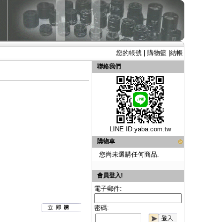
您的帳號
|
購物籃
|
結帳
聯絡我們
LINE ID:
yaba.com.tw
購物車
您尚未選購任何商品.
會員登入!
電子郵件:
密碼: