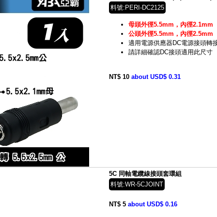
料號:PERI-DC2125
母頭外徑5.5mm，內徑2.1mm
公頭外徑5.5mm，內徑2.5mm
適用電源供應器DC電源接頭轉
請詳細確認DC接頭適用此尺寸
NT$ 10
about USD$ 0.31
5C 同軸電纜線接頭套環組
料號:WR-5CJOINT
NT$ 5
about USD$ 0.16