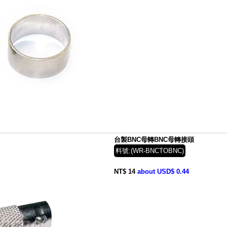
台製BNC母轉BNC母轉接頭
料號:(WR-BNCTOBNC)
NT$ 14
about USD$ 0.44