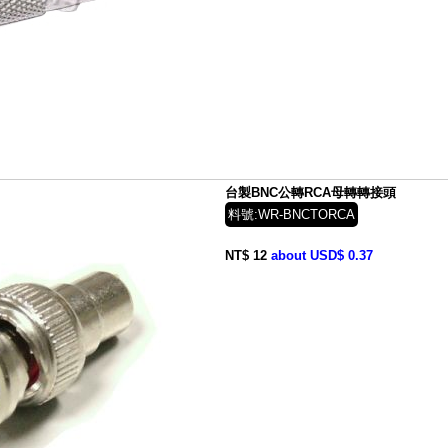
台製BNC公轉RCA母轉轉接頭
料號:WR-BNCTORCA
NT$ 12
about USD$ 0.37