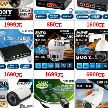
1999
元
850元
1600元
1690元
1699元
6900
元