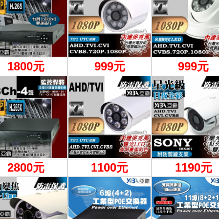
1800元
999
元
999元
2800元
1100
元
1190元