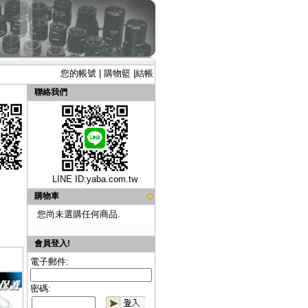
您的帳號
|
購物籃
|
結帳
聯絡我們
LINE ID:
yaba.com.tw
購物車
您尚未選購任何商品.
會員登入!
電子郵件:
密碼: