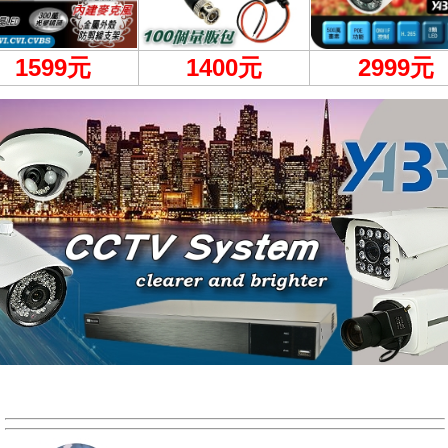
1599
元
1400元
2999
元