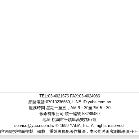
TEL:
03-4021676
FAX:03-4024086
網路電話:07010236669, LINE ID:
yaba.com.tw
服務時間:星期一至五，AM 9：30至PM 5：30
敏希有限公司 統一編號:53288489
地址:桃園市平鎮區高雙路67號
service@yaba.com.tw
© 1999
YABA
, Inc. All rights reserved.
內容未經授權而複製、轉載、重製將觸犯著作權法，本公司將追究刑民事責任不