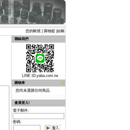
您的帳號
|
購物籃
|
結帳
聯絡我們
LINE ID:
yaba.com.tw
購物車
您尚未選購任何商品.
會員登入!
電子郵件:
密碼: