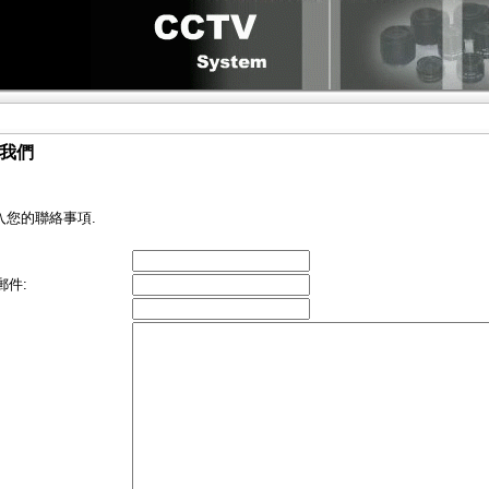
我們
入您的聯絡事項.
郵件: