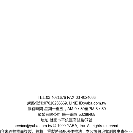
TEL:
03-4021676
FAX:03-4024086
網路電話:07010236669, LINE ID:
yaba.com.tw
服務時間:星期一至五，AM 9：30至PM 5：30
敏希有限公司 統一編號:53288489
地址:桃園市平鎮區高雙路67號
service@yaba.com.tw
© 1999
YABA
, Inc. All rights reserved.
內容未經授權而複製、轉載、重製將觸犯著作權法，本公司將追究刑民事責任不