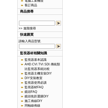
電腦工業機殼
客訂商品
商品搜尋
>> 進階搜尋
快速購買
請輸入商品型號.
監視器材相關知識
監視器基本認識
AHD.CVI.TVI.SDI.傳統類
比監視器系統比較
監視器主機安裝DIY
DIY安裝教室
監視器使用必讀
監視器材FAQ
鏡頭FAQ
鏡頭焦距選購DIY
施工佈線DIY
同軸線佈線