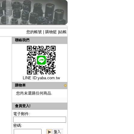
您的帳號
|
購物籃
|
結帳
聯絡我們
LINE ID:
yaba.com.tw
購物車
您尚未選購任何商品.
會員登入!
電子郵件:
密碼: