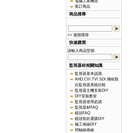
電腦工業機殼
客訂商品
商品搜尋
>> 進階搜尋
快速購買
請輸入商品型號.
監視器材相關知識
監視器基本認識
AHD.CVI.TVI.SDI.傳統類
比監視器系統比較
監視器主機安裝DIY
DIY安裝教室
監視器使用必讀
監視器材FAQ
鏡頭FAQ
鏡頭焦距選購DIY
施工佈線DIY
同軸線佈線