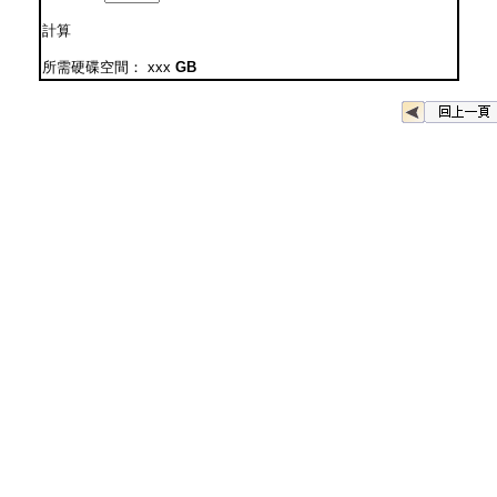
計算
所需硬碟空間：
xxx
GB