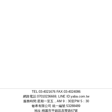
TEL:
03-4021676
FAX:03-4024086
網路電話:07010236669, LINE ID:
yaba.com.tw
服務時間:星期一至五，AM 9：30至PM 5：30
敏希有限公司 統一編號:53288489
地址:桃園市平鎮區高雙路67號