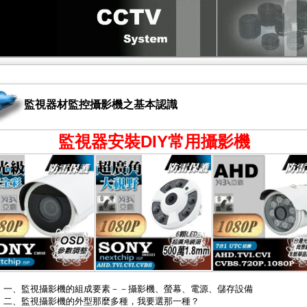
監視器材監控攝影機之基本認識
監視器安裝DIY常用攝影機
一、監視攝影機的組成要素－－攝影機、螢幕、電源、儲存設備
二、監視攝影機的外型那麼多種，我要選那一種？