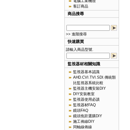
電腦工業機殼
客訂商品
商品搜尋
>> 進階搜尋
快速購買
請輸入商品型號.
監視器材相關知識
監視器基本認識
AHD.CVI.TVI.SDI.傳統類
比監視器系統比較
監視器主機安裝DIY
DIY安裝教室
監視器使用必讀
監視器材FAQ
鏡頭FAQ
鏡頭焦距選購DIY
施工佈線DIY
同軸線佈線