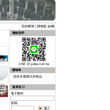
您的帳號
|
購物籃
|
結帳
聯絡我們
LINE ID:
yaba.com.tw
購物車
您尚未選購任何商品.
會員登入!
電子郵件:
密碼: