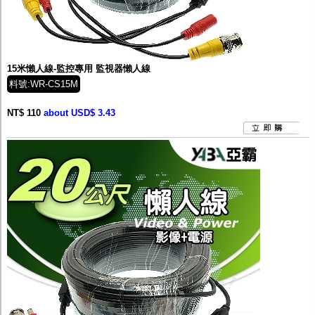
15米懶人線-監控專用 監視器懶人線
料號:WR-CS15M
NT$ 110
about USD$ 3.43