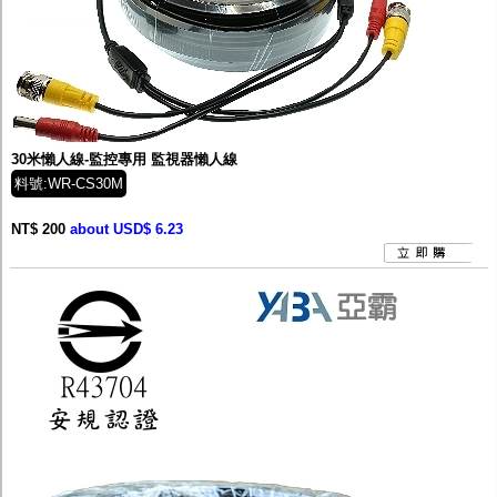
30米懶人線-監控專用 監視器懶人線
料號:WR-CS30M
NT$ 200
about USD$ 6.23