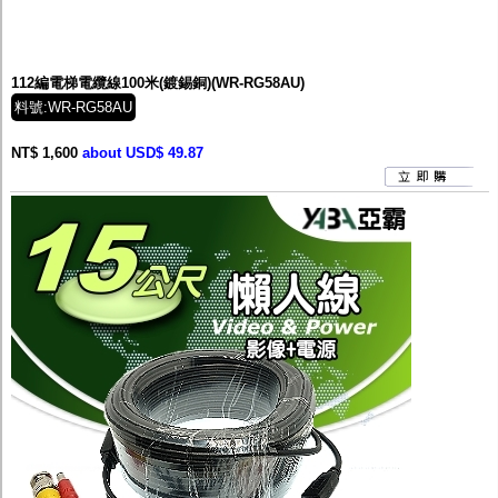
112編電梯電纜線100米(鍍錫銅)(WR-RG58AU)
料號:WR-RG58AU
NT$ 1,600
about USD$ 49.87