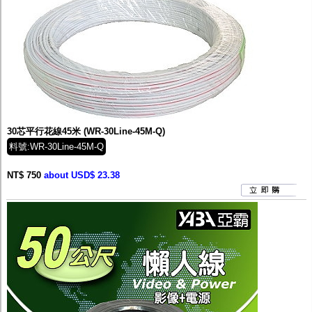
30芯平行花線45米 (WR-30Line-45M-Q)
料號:WR-30Line-45M-Q
NT$ 750
about USD$ 23.38