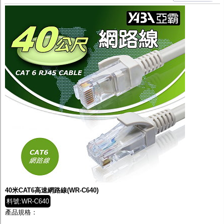
40米CAT6高速網路線(WR-C640)
料號:WR-C640
產品規格：