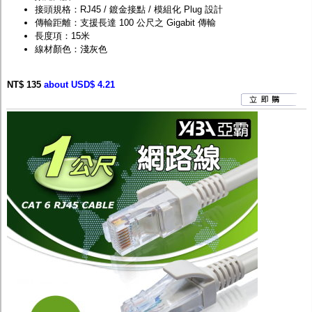
接頭規格：RJ45 / 鍍金接點 / 模組化 Plug 設計
傳輸距離：支援長達 100 公尺之 Gigabit 傳輸
長度項：15米
線材顏色：淺灰色
NT$ 135
about USD$ 4.21