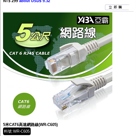
NT$ 299
about USD$ 9.32
5米CAT6高速網路線(WR-C605)
料號:WR-C605