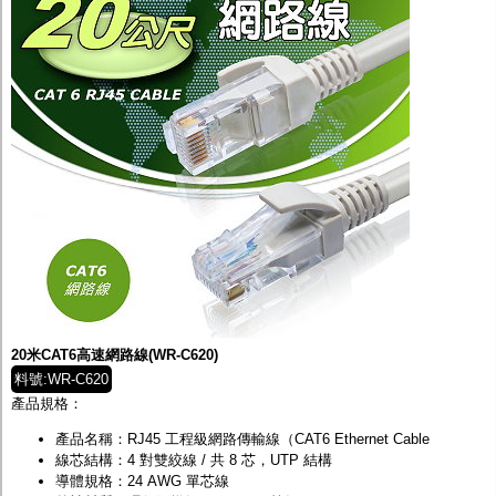
20米CAT6高速網路線(WR-C620)
料號:WR-C620
產品規格：
產品名稱：RJ45 工程級網路傳輸線（CAT6 Ethernet Cable
線芯結構：4 對雙絞線 / 共 8 芯，UTP 結構
導體規格：24 AWG 單芯線