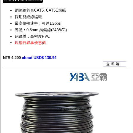
網路線符合CAT5. CAT5E規範
採用雙絞線編織
最高傳輸速率：可達1Gbps
導體：0.5mm 純銅線(24AWG)
絕緣體：高密度PVC
現場自取享優惠價
NT$ 4,200
about USD$ 130.94