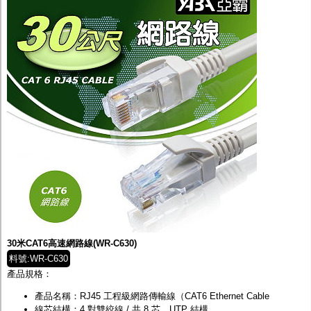
30米CAT6高速網路線(WR-C630)
料號:WR-C630
產品規格：
產品名稱：RJ45 工程級網路傳輸線（CAT6 Ethernet Cable
線芯結構：4 對雙絞線 / 共 8 芯，UTP 結構