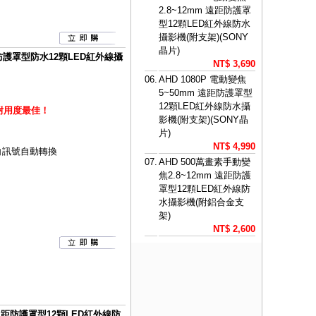
2.8~12mm 遠距防護罩
型12顆LED紅外線防水
攝影機(附支架)(SONY
晶片)
遠距防護罩型防水12顆LED紅外線攝
NT$ 3,690
06.
AHD 1080P 電動變焦
5~50mm 遠距防護罩型
12顆LED紅外線防水攝
耐用度最佳！
影機(附支架)(SONY晶
片)
NT$ 4,990
黑白訊號自動轉換
07.
AHD 500萬畫素手動變
焦2.8~12mm 遠距防護
罩型12顆LED紅外線防
水攝影機(附鋁合金支
架)
NT$ 2,600
 遠距防護罩型12顆LED紅外線防