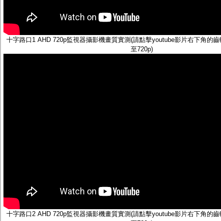
十字路口1 AHD 720p監視器攝影機畫質實測(請點擊youtube影片右下角
至720p)
十字路口2 AHD 720p監視器攝影機畫質實測(請點擊youtube影片右下角