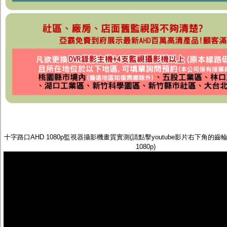
十字路口AHD 1080p監視器攝影機畫質實測(請點擊youtube影片右下角的
1080p)