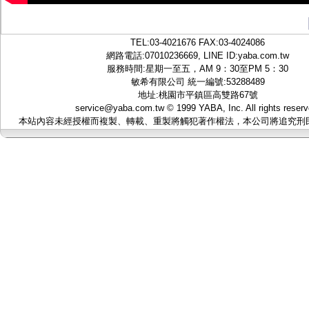
TEL:
03-4021676
FAX:03-4024086
網路電話:07010236669, LINE ID:
yaba.com.tw
服務時間:星期一至五，AM 9：30至PM 5：30
敏希有限公司 統一編號:53288489
地址:桃園市平鎮區高雙路67號
service@yaba.com.tw
© 1999
YABA
, Inc. All rights reser
本站內容未經授權而複製、轉載、重製將觸犯著作權法，本公司將追究刑