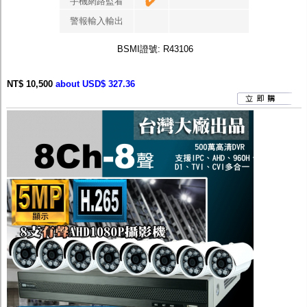
手機網路監看
警報輸入輸出
BSMI證號: R43106
NT$ 10,500
about USD$ 327.36