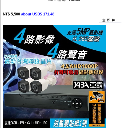
NT$ 5,500
about USD$ 171.48