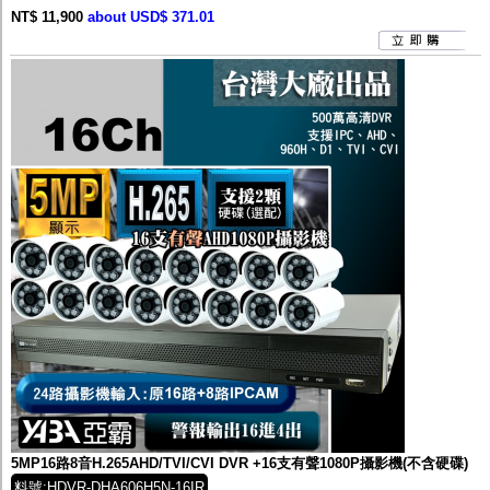
NT$ 11,900
about USD$ 371.01
5MP16路8音H.265AHD/TVI/CVI DVR +16支有聲1080P攝影機(不含硬碟)
料號:HDVR-DHA606H5N-16IR