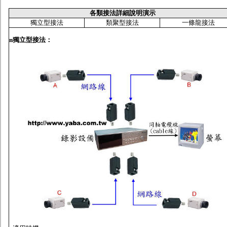
各類接法詳細說明演示
獨立型接法
類聚型接法
一條龍接法
n
獨立型接法
：