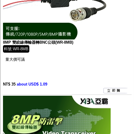
8MP 雙絞線傳輸器轉BNC公頭(WR-8MB)
料號:WR-8MB
量大價可議
NT$ 35
about USD$ 1.09