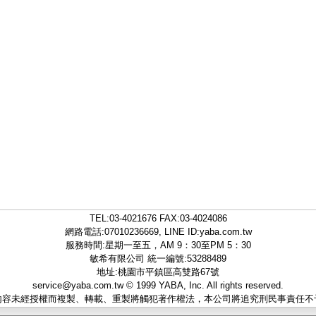
TEL:
03-4021676
FAX:03-4024086
網路電話:07010236669, LINE ID:
yaba.com.tw
服務時間:星期一至五，AM 9：30至PM 5：30
敏希有限公司 統一編號:53288489
地址:桃園市平鎮區高雙路67號
service@yaba.com.tw
© 1999
YABA
, Inc. All rights reserved.
內容未經授權而複製、轉載、重製將觸犯著作權法，本公司將追究刑民事責任不