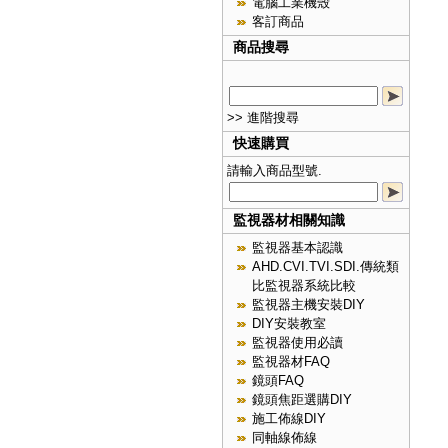
電腦工業機殼
客訂商品
商品搜尋
>> 進階搜尋
快速購買
請輸入商品型號.
監視器材相關知識
監視器基本認識
AHD.CVI.TVI.SDI.傳統類
比監視器系統比較
監視器主機安裝DIY
DIY安裝教室
監視器使用必讀
監視器材FAQ
鏡頭FAQ
鏡頭焦距選購DIY
施工佈線DIY
同軸線佈線