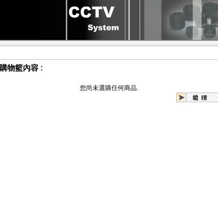
購物籃內容 :
您尚未選購任何商品.