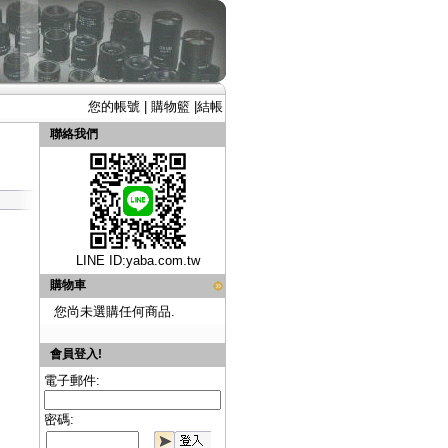
您的帳號
|
購物籃
|
結帳
聯絡我們
LINE ID:
yaba.com.tw
購物車
您尚未選購任何商品.
會員登入!
電子郵件:
密碼: