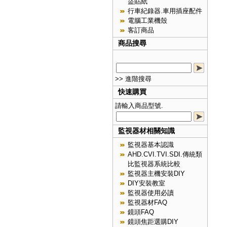
盜貼紙
行車紀錄器.車用插座配件
電腦工業機殼
客訂商品
商品搜尋
>> 進階搜尋
快速購買
請輸入商品型號.
監視器材相關知識
監視器基本認識
AHD.CVI.TVI.SDI.傳統類
比監視器系統比較
監視器主機安裝DIY
DIY安裝教室
監視器使用必讀
監視器材FAQ
鏡頭FAQ
鏡頭焦距選購DIY