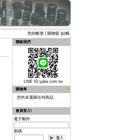
您的帳號
|
購物籃
|
結帳
聯絡我們
LINE ID:
yaba.com.tw
購物車
您尚未選購任何商品.
會員登入!
電子郵件:
密碼: