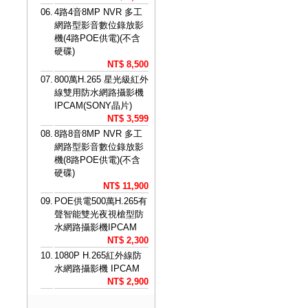
06.
4路4音8MP NVR 多工
網路型影音數位錄放影
機(4路POE供電)(不含
硬碟)
NT$ 8,500
07.
800萬H.265 星光級紅外
線雙用防水網路攝影機
IPCAM(SONY晶片)
NT$ 3,599
08.
8路8音8MP NVR 多工
網路型影音數位錄放影
機(8路POE供電)(不含
硬碟)
NT$ 11,900
09.
POE供電500萬H.265有
聲智能雙光夜視槍型防
水網路攝影機IPCAM
NT$ 2,300
10.
1080P H.265紅外線防
水網路攝影機 IPCAM
NT$ 2,900