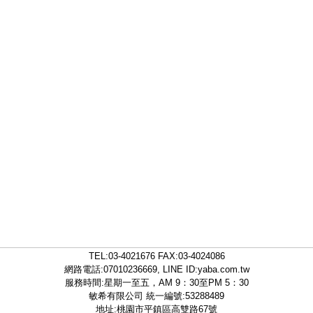
TEL:
03-4021676
FAX:03-4024086
網路電話:07010236669, LINE ID:
yaba.com.tw
服務時間:星期一至五，AM 9：30至PM 5：30
敏希有限公司 統一編號:53288489
地址:桃園市平鎮區高雙路67號