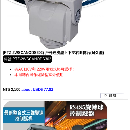
(PTZ-2WSCANODS302) 戶外經濟型上下左右迴轉台(耐久型)
料號:PTZ-2WSCANODS302
有AC110V和 220V兩種規格可選擇！
本迴轉台可作經濟型室外使用
NT$ 2,500
about USD$ 77.93