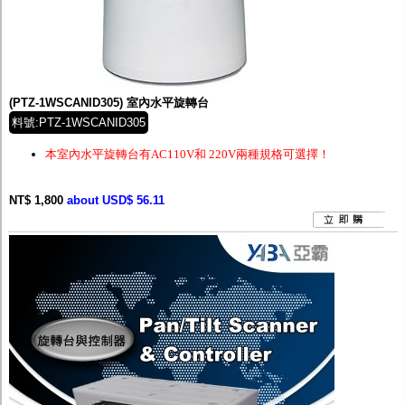
(PTZ-1WSCANID305) 室內水平旋轉台
料號:PTZ-1WSCANID305
本室內水平旋轉台有AC110V和 220V兩種規格可選擇！
NT$ 1,800
about USD$ 56.11