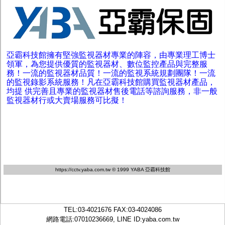
亞霸科技館擁有堅強監視器材專業的陣容，由專業理工博士
領軍，為您提供優質的監視器材、數位監控產品與完整服
務！一流的監視器材品質！一流的監視系統規劃團隊！一流
的監視錄影系統服務！凡在亞霸科技館購買監視器材產品，
均提 供完善且專業的監視器材售後電話等諮詢服務，非一般
監視器材行或大賣場服務可比擬！
https://cctv.yaba.com.tw
© 1999 YABA 亞霸科技館
TEL:
03-4021676
FAX:03-4024086
網路電話:07010236669, LINE ID:
yaba.com.tw