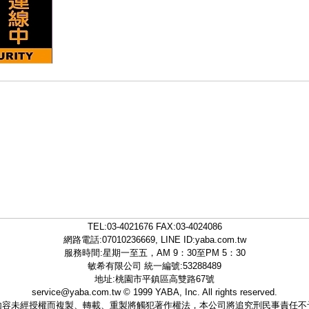
TEL:
03-4021676
FAX:03-4024086
網路電話:07010236669, LINE ID:
yaba.com.tw
服務時間:星期一至五，AM 9：30至PM 5：30
敏希有限公司 統一編號:53288489
地址:桃園市平鎮區高雙路67號
service@yaba.com.tw
© 1999
YABA
, Inc. All rights reserved.
內容未經授權而複製、轉載、重製將觸犯著作權法，本公司將追究刑民事責任不